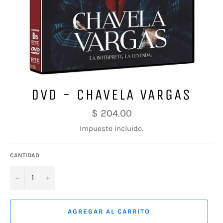
DVD - CHAVELA VARGAS
Precio
$ 204.00
habitual
Impuesto incluido.
CANTIDAD
−
+
AGREGAR AL CARRITO